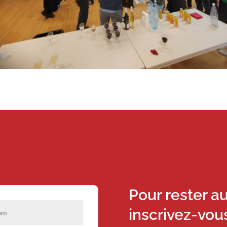
Pour rester a
inscrivez-vou