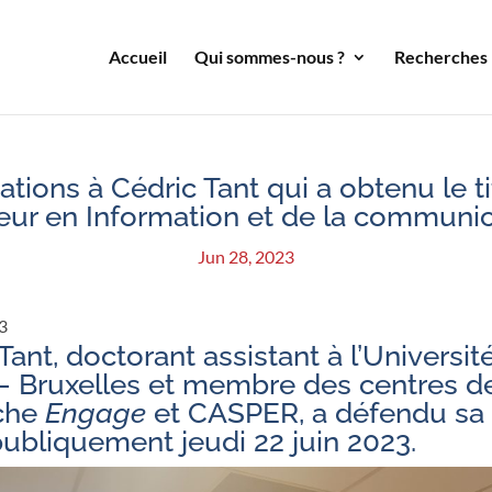
Accueil
Qui sommes-nous ?
Recherches
tations à Cédric Tant qui a obtenu le t
eur en Information et de la communic
Jun 28, 2023
3
Tant
, doctorant assistant à l’Universit
— Bruxelles et membre des centres d
che
Engage
et CASPER, a défendu sa
ubliquement jeudi 22 juin 2023.