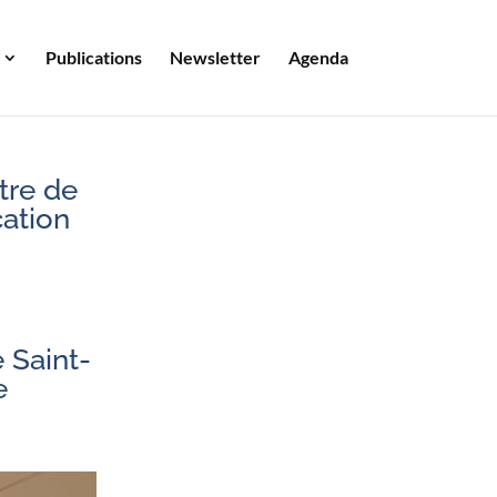
Publications
Newsletter
Agenda
itre de
ation
é Saint-
e