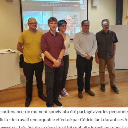
a soutenance, un moment convivial a été partagé avec les personne
éliciter le travail remarquable effectué par Cédric Tant durant ces 5
Engage
est très fier de sa réussite et lui souhaite le meilleur dans la