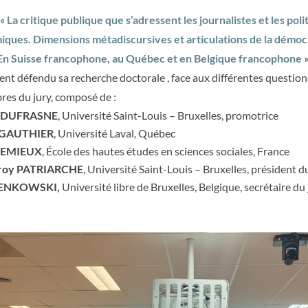
 «
La critique publique que s’adressent les journalistes et les poli
iques. Dimensions métadiscursives et articulations de la démoc
En Suisse francophone, au Québec et en Belgique francophone
»
ent défendu sa recherche doctorale , face aux différentes questio
res du jury, composé de :
e DUFRASNE
, Université Saint-Louis – Bruxelles, promotrice
s GAUTHIER
, Université Laval, Québec
 LEMIEUX
, École des hautes études en sciences sociales, France
roy PATRIARCHE
, Université Saint-Louis – Bruxelles, président d
IENKOWSKI,
Université libre de Bruxelles, Belgique, secrétaire du