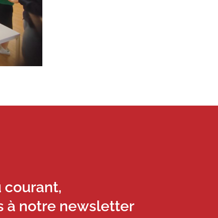
u courant,
s à notre newsletter