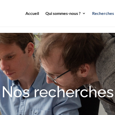
Accueil
Qui sommes-nous ?
Recherches
Nos recherches