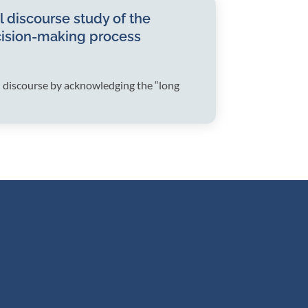
l discourse study of the
decision-making process
nd discourse by acknowledging the “long