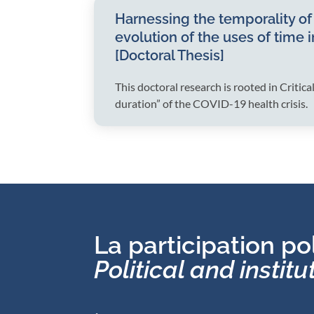
Harnessing the temporality of t
evolution of the uses of time 
[Doctoral Thesis]
This doctoral research is rooted in Criti
duration” of the COVID-19 health crisis.
La participation pol
Political and institu