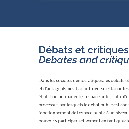
Débats et critique
Debates and critiqu
Dans les sociétés démocratiques, les débats et 
et d’antagonismes. La controverse et la conte
ébullition permanente, l’espace public lui-mêm
processus par lesquels le débat public est cons
fonctionnement de l’espace public à un niveau 
pouvoir y participer activement en tant qu’acte