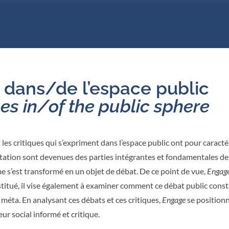
s dans/de l’espace public
es in/of the public sphere
les critiques qui s’expriment dans l’espace public ont pour caractér
station sont devenues des parties intégrantes et fondamentales de 
e s’est transformé en un objet de débat. De ce point de vue,
Engag
titué, il vise également à examiner comment ce débat public constan
méta. En analysant ces débats et ces critiques,
Engage
se positionn
ur social informé et critique.