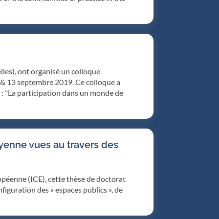
les), ont organisé un colloque
12 & 13 septembre 2019. Ce colloque a
 : "La participation dans un monde de
oyenne vues au travers des
opéenne (ICE), cette thèse de doctorat
iguration des « espaces publics », de