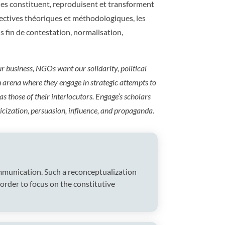
elles constituent, reproduisent et transforment
rspectives théoriques et méthodologiques, les
 fin de contestation, normalisation,
r business, NGOs want our solidarity, political
n arena where they engage in strategic attempts to
as those of their interlocutors. Engage’s scholars
icization, persuasion, influence, and propaganda.
communication. Such a reconceptualization
 order to focus on the constitutive