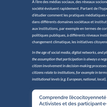
À l’ère des médias sociaux, des réseaux socion
société évoluent rapidement. Partant de l’hypo
d’étudier comment les pratiques médiatiques 
dans différents domaines sociétaux et institut
aux institutions, par exemple en termes de con
politiques publiques, à différents niveaux inst
changement climatique, les initiatives citoyen
In the age of social media, digital networks, and 
the assumption that participation is always a negot
citizen involvement in decision-making processes i
citizens relate to institutions, for example in term
institutional levels (e.g. European, national, local
Comprendre l’écocitoyenneté e
Activistes et des participant·e