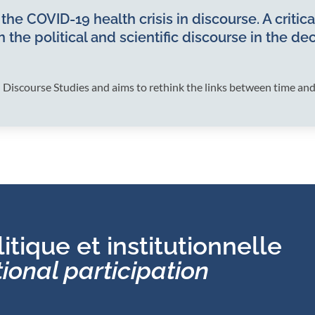
he COVID-19 health crisis in discourse. A critica
in the political and scientific discourse in the 
cal Discourse Studies and aims to rethink the links between time a
itique et institutionnelle
tional participation