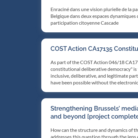
Enraciné dans une vision plurielle de la p
Belgique dans deux espaces dynamiques de pa
participation citoyenne Cascade
COST Action CA17135 Constitu
As part of the COST Action 046/18 CA171
constitutional deliberative democracy" i
inclusive, deliberative, and legitimate pa
have been possible without the electronic
Strengthening Brussels’ media
and beyond [project complet
How can the structure and dynamics of th
addresses this question through the lens 