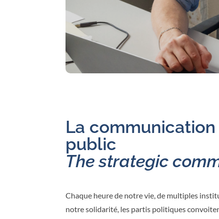
La communication s
public
The strategic commu
Chaque heure de notre vie, de multiples instit
notre solidarité, les partis politiques convoit