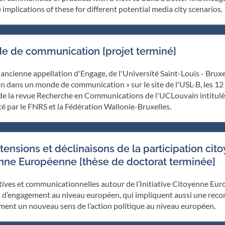
 implications of these for different potential media city scenarios.
de de communication [projet terminé]
cienne appellation d'Engage, de l'Université Saint-Louis - Bruxel
tion dans un monde de communication » sur le site de l'USL-B, les 
 de la revue Recherche en Communications de l'UCLouvain intitulé
é par le FNRS et la Fédération Wallonie-Bruxelles.
tensions et déclinaisons de la participation cit
oyenne Européenne [thèse de doctorat terminée]
patives et communicationnelles autour de l’Initiative Citoyenne Eur
s d’engagement au niveau européen, qui impliquent aussi une reconf
ment un nouveau sens de l’action politique au niveau européen.