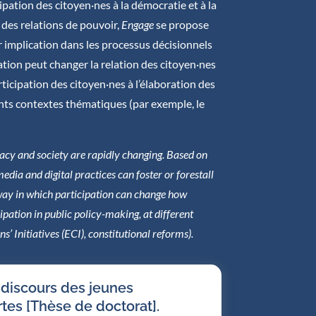
pation des citoyen·nes à la démocratie et à la
 des relations de pouvoir,
Engage
se propose
 implication dans les processus décisionnels
ation peut changer la relation des citoyen·nes
rticipation des citoyen·nes à l’élaboration des
rents contextes thématiques (par exemple, le
cracy and society are rapidly changing. Based on
edia and digital practices can foster or forestall
e way in which participation can change how
icipation in public policy-making, at different
ns’ Initiatives (ECI), constitutional reforms).
 discours des jeunes
ertes [Thèse de doctorat].