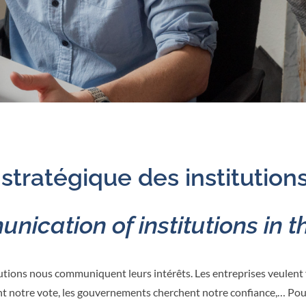
tratégique des institution
nication of institutions in t
utions nous communiquent leurs intérêts. Les entreprises veulent f
ent notre vote, les gouvernements cherchent notre confiance,… Pour 