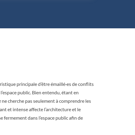
istique principale d’être émaillé·es de conflits
l’espace public. Bien entendu, étant en
e
ne cherche pas seulement à comprendre les
t et intense affecte l’architecture et le
e fermement dans l’espace public afin de