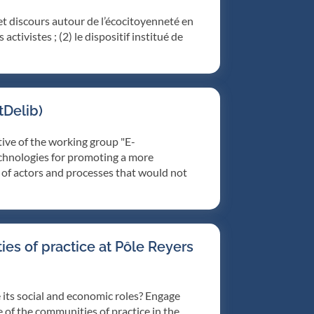
 et discours autour de l’écocitoyenneté en
ctivistes ; (2) le dispositif institué de
tDelib)
ive of the working group "E-
echnologies for promoting a more
es of actors and processes that would not
es of practice at Pôle Reyers
its social and economic roles? Engage
 of the communities of practice in the