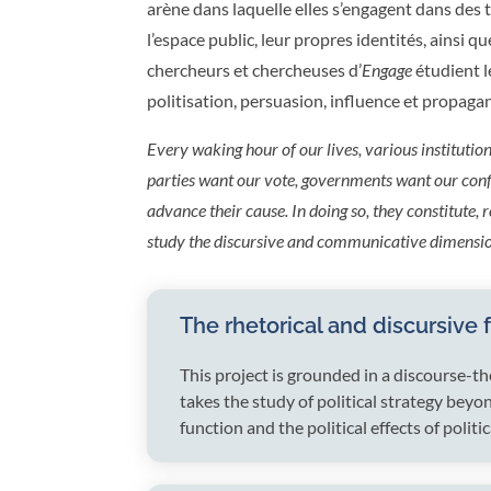
arène dans laquelle elles s’engagent dans des 
l’espace public, leur propres identités, ainsi 
chercheurs et chercheuses d’
Engage
étudient l
politisation, persuasion, influence et propaga
Every waking hour of our lives, various institutio
parties want our vote, governments want our confi
advance their cause. In doing so, they constitute, 
study the discursive and communicative dimensions
The rhetorical and discursive 
This project is grounded in a discourse-th
takes the study of political strategy beyo
function and the political effects of politi