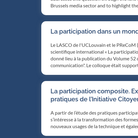
Brussels media sector and to highlight the
La participation dans un mon
Le LASCO de l'UCLouvain et le PReCoM (an
scientifique international « La participa
donné lieu à la publication du Volume 52
communication". Le colloque était support
La participation composite. Ex
pratiques de l’Initiative Cit
A partir de l’étude des pratiques partici
s’intéresse à la transformation des forme
nouveaux usages de la technique et égale