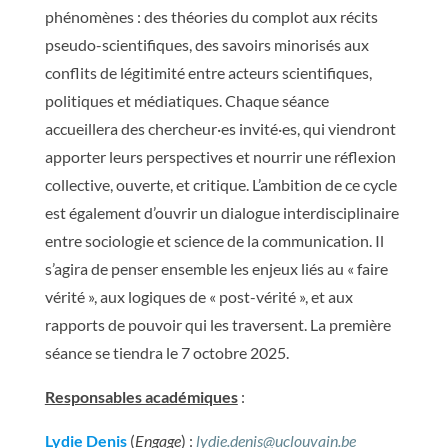
phénomènes : des théories du complot aux récits
pseudo-scientifiques, des savoirs minorisés aux
conflits de légitimité entre acteurs scientifiques,
politiques et médiatiques. Chaque séance
accueillera des chercheur·es invité·es, qui viendront
apporter leurs perspectives et nourrir une réflexion
collective, ouverte, et critique. L’ambition de ce cycle
est également d’ouvrir un dialogue interdisciplinaire
entre sociologie et science de la communication. Il
s’agira de penser ensemble les enjeux liés au « faire
vérité », aux logiques de « post-vérité », et aux
rapports de pouvoir qui les traversent. La première
séance se tiendra le 7 octobre 2025.
Responsables académiques
:
Lydie Denis
(
Engage
) :
lydie.denis@uclouvain.be