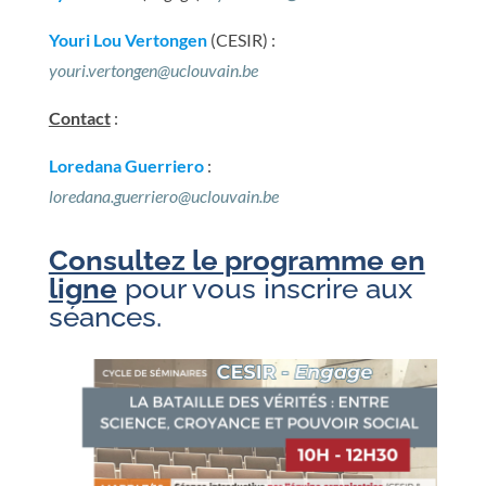
Youri Lou Vertongen
(CESIR) :
youri.vertongen@uclouvain.be
Contact
:
Loredana Guerriero
:
loredana.guerriero@uclouvain.be
Consultez le programme en
lig
ne
pour vous inscrire aux
séances.