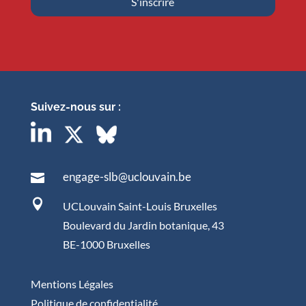
S'inscrire
Suivez-nous sur :
engage-slb@uclouvain.be


UCLouvain Saint-Louis Bruxelles
Boulevard du Jardin botanique, 43
BE-1000 Bruxelles
Mentions Légales
Politique de confidentialité