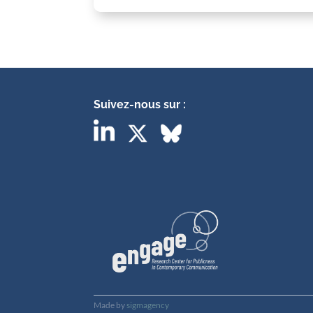
Suivez-nous sur :
Made by
sigmagency