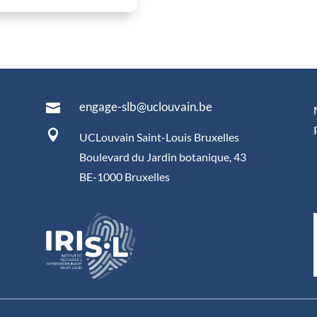
engage-slb@uclouvain.be


UCLouvain Saint-Louis Bruxelles
Boulevard du Jardin botanique, 43
BE-1000 Bruxelles