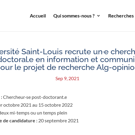
Accueil
Qui sommes-nous ?
Recherches
ersité Saint-Louis recrute un·e cherc
doctoral.e en information et communi
our le projet de recherche Alg-opini
Sep 9, 2021
 :
Chercheur·se post-doctorant.e
r octobre 2021 au 15 octobre 2022
deux mi-temps ou un temps plein
e de candidature :
20 septembre 2021