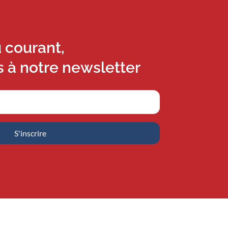
u courant,
s à notre newsletter
S'inscrire