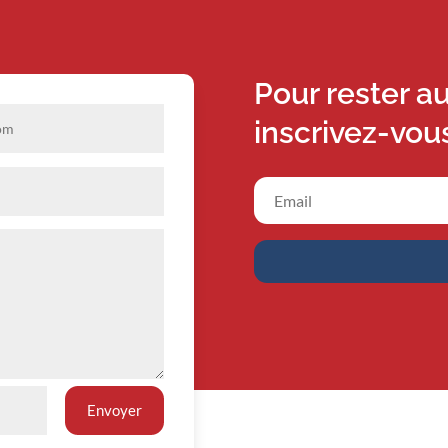
Pour rester a
inscrivez-vou
Envoyer