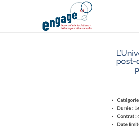
L’Univ
post-
p
Catégorie
Durée :
1e
Contrat :
Date limit